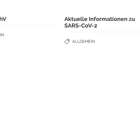
chV
Aktuelle Informationen zu
SARS-CoV-2
IN
ALLGEMEIN