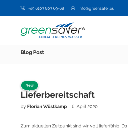
+49 6103 803 69-68
info@greensafer.eu
Blog Post
New
Lieferbereitschaft
by
Florian Wüstkamp
6. April 2020
Zum aktuellen Zeitpunkt sind wir voll lieferfähig. D