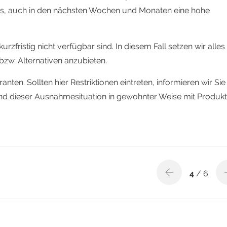
aus, auch in den nächsten Wochen und Monaten eine hohe
rzfristig nicht verfügbar sind. In diesem Fall setzen wir alles
bzw. Alternativen anzubieten.
ten. Sollten hier Restriktionen eintreten, informieren wir Sie
nd dieser Ausnahmesituation in gewohnter Weise mit Produk
4
/ 6