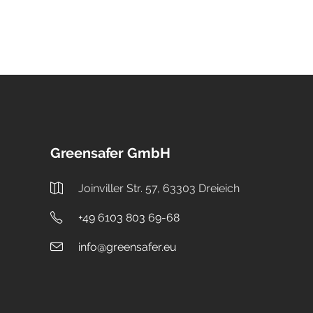
Greensafer GmbH
Joinviller Str. 57, 63303 Dreieich
+49 6103 803 69-68
info@greensafer.eu