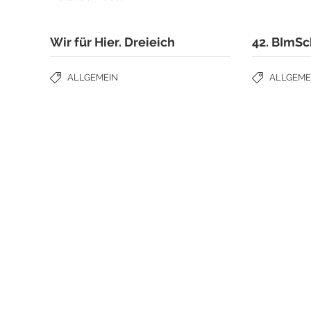
Wir für Hier. Dreieich
42. BImS
ALLGEMEIN
ALLGEME